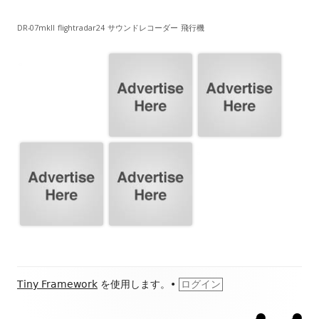
DR-07mkII
flightradar24
サウンドレコーダー
飛行機
フ
Tiny Framework
を使用します。
•
ログイン
ッ
ホ
こ