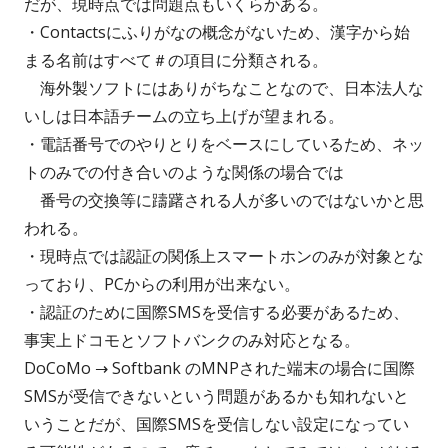
だが、現時点では問題点もいくらかある。
・Contactsにふりがなの概念がないため、漢字から始
まる名前はすべて＃の項目に分類される。
海外製ソフトにはありがちなことなので、日本法人な
いしは日本語チームの立ち上げが望まれる。
・電話番号でのやりとりをベースにしているため、ネッ
トのみでの付き合いのような関係の場合では
番号の交換等に躊躇される人が多いのではないかと思
われる。
・現時点では認証の関係上スマートホンのみが対象とな
っており、PCからの利用が出来ない。
・認証のために国際SMSを受信する必要があるため、
事実上ドコモとソフトバンクのみ対応となる。
DoCoMo → Softbank のMNPされた端末の場合に国際
SMSが受信できないという問題があるかも知れないと
いうことだが、国際SMSを受信しない設定になってい