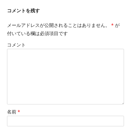
す
ビ
コメントを残す
ゲ
メールアドレスが公開されることはありません。
*
が
付いている欄は必須項目です
ー
コメント
シ
ョ
ン
名前
*