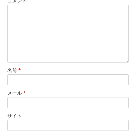
コメント
ー
シ
ョ
ン
名前
*
メール
*
サイト