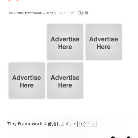
DR-07mkII
flightradar24
サウンドレコーダー
飛行機
フ
Tiny Framework
を使用します。
•
ログイン
ッ
ホ
こ