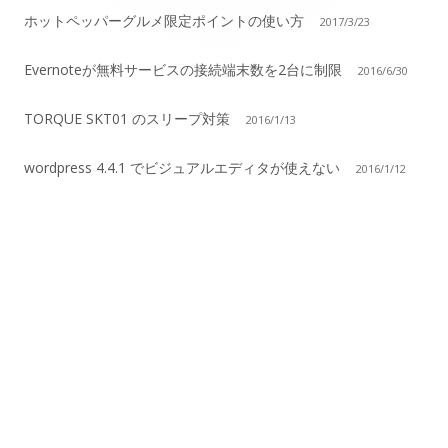
ン
ホットペッパーグルメ限定ポイントの使い方
2017/3/23
サ
Evernoteが無料サービスの接続端末数を2台に制限
2016/6/30
イ
TORQUE SKT01 のスリープ対策
2016/1/13
ド
wordpress 4.4.1 でビジュアルエディタが使えない
バ
2016/1/12
ー